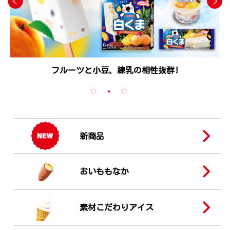
フルーツと小豆、練乳の相性抜群!
新商品
おいももなか
素材こだわりアイス