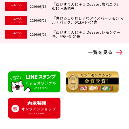
『あいすまんじゅう Dessert 塩バニラ』
ニュース
2026/05/18
6/15～新発売
リリース
『弾けるしゅわしゅわアイスバーレモン マ
ニュース
2026/05/01
ルチパック』6/1(月)～発売
リリース
『あいすまんじゅう Dessert レモンケー
ニュース
2026/03/09
キ』4/6～新発売
リリース