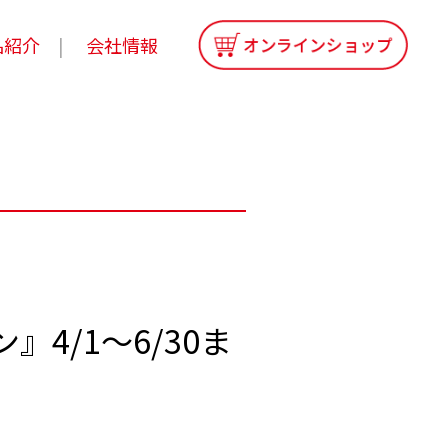
品紹介
会社情報
4/1～6/30ま