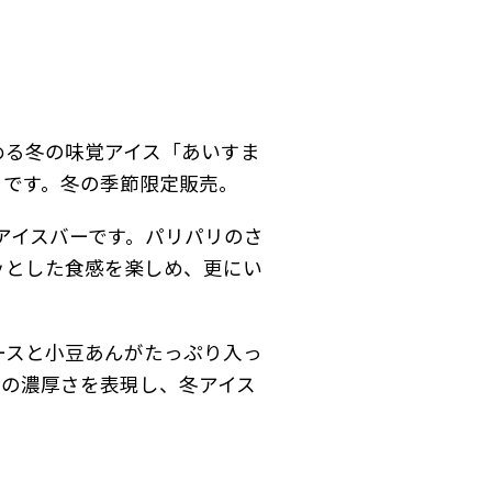
める冬の味覚アイス「あいすま
）です。冬の季節限定販売。
アイスバーです。パリパリのさ
ッとした食感を楽しめ、更にい
ースと小豆あんがたっぷり入っ
蜜の濃厚さを表現し、冬アイス