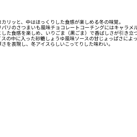
はカリッと、中はほっくりした食感が楽しめる冬の味覚。
リパリのさつまいも風味チョコレートコーチングにはキャラメ
とした食感を楽しめ、いりごま（黒ごま）で香ばしさが引き立
イスの中に入った砂糖しょうゆ風味ソースの甘じょっぱさによ
厚さを表現し、冬アイスらしいこってりした味わい。