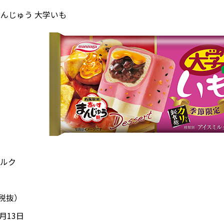
んじゅう 大学いも
ルク
（税抜）
1月13日