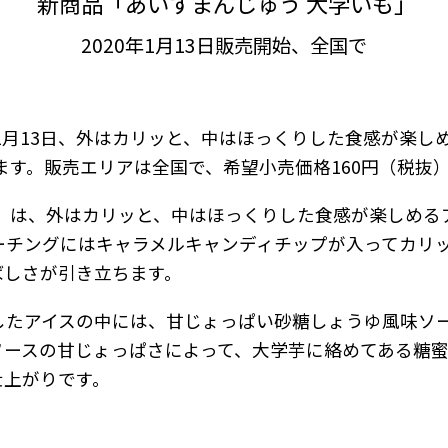
新商品「あいすまんじゅう 大学いも」
2020年1月13日販売開始、全国で
年1月13日、外はカリッと、中はほっくりした食感が楽し
ます。販売エリアは全国で、希望小売価格160円（税抜
も」は、外はカリッと、中はほっくりした食感が楽しめる
ーチングにはキャラメルキャンディチップが入ってカリ
ばしさが引き立ちます。
したアイスの中には、甘じょっぱい砂糖しょうゆ風味ソ
ソースの甘じょっぱさによって、大学芋に絡めてある糖
仕上がりです。