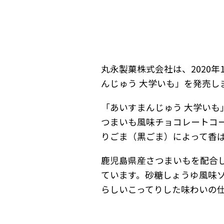
丸永製菓株式会社は、2020
んじゅう 大学いも」を発売し
「あいすまんじゅう 大学い
つまいも風味チョコレートコ
りごま（黒ごま）によって香
鹿児島県産さつまいもを配合
ています。砂糖しょうゆ風味
らしいこってりした味わいの