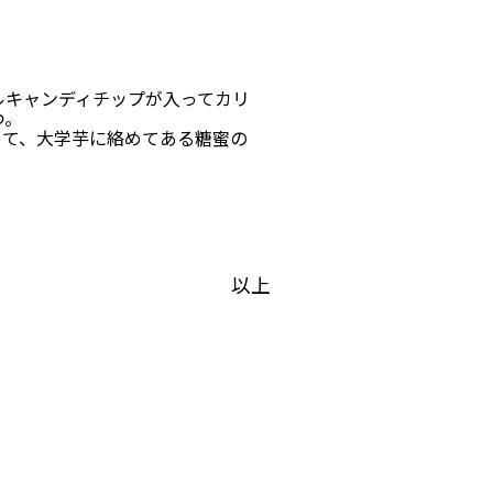
ルキャンディチップが入ってカリ
つ。
って、大学芋に絡めてある糖蜜の
以上