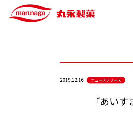
2019.12.16
ニュースリリース
『あいすま