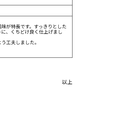
風味が特長です。すっきりとした
うに、くちどけ良く仕上げまし
よう工夫しました。
以上