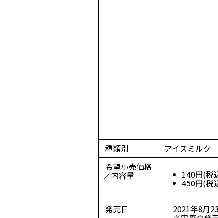
種類別
アイスミルク
希望小売価格
140円(税
／内容量
450円(税
発売日
2021年8月2
※実際の発