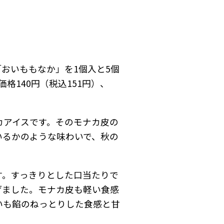
「おいももなか」を1個入と5個
格140円（税込151円）、
カアイスです。そのモナカ皮の
いるかのような味わいで、秋の
す。すっきりとした口当たりで
げました。モナカ皮も軽い食感
いも餡のねっとりした食感と甘