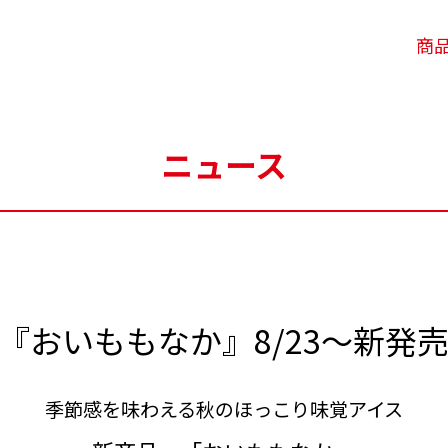
商
ニュース
『おいももなか』8/23～新発
季節感を味わえる秋のほっこり味覚アイス