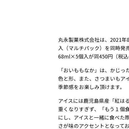
丸永製菓株式会社は、2021
入（マルチパック）を同時発売し
68ml×5個入が同450円（税込
「おいももなか」は、かじっ
色と形、また、さつまいもア
季節感をお楽しみ頂けます。
アイスには鹿児島県産「紅は
重くなりすぎず、「もう１個
にし、アイスと一緒に食べた
さが味のアクセントとなって