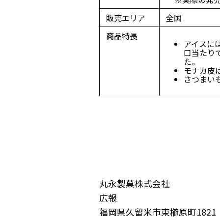
販売エリア
全国
商品特長
アイスに
口当たり
た。
モナカ皮
さつまい
丸永製菓株式会社
広報
福岡県久留米市東櫛原町1821