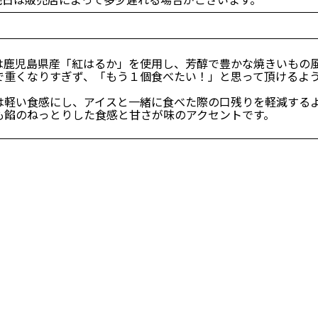
は鹿児島県産「紅はるか」を使用し、芳醇で豊かな焼きいもの
で重くなりすぎず、「もう１個食べたい！」と思って頂けるよ
は軽い食感にし、アイスと一緒に食べた際の口残りを軽減する
も餡のねっとりした食感と甘さが味のアクセントです。