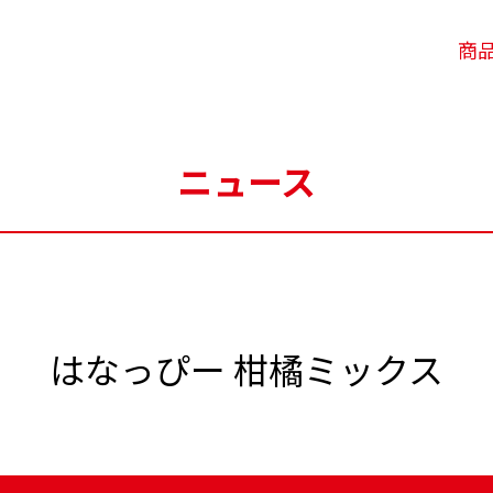
商
ニュース
はなっぴー 柑橘ミックス