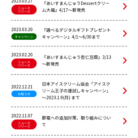
2023.03.27
『あいすまんじゅうDessertクリー
ニュース
ム大福』4/17～新発売
リリース
2023.03.20
『選べるデジタルギフトプレゼント
キャンペーン』4/1～6/30まで
キャンペーン
2023.02.20
『あいすまんじゅう杏仁豆腐』3/13
ニュース
～新発売
リリース
日本アイスクリーム協会「アイスク
2022.12.21
リーム王子の運試しキャンペーン」
お知らせ
～2023.1.9(月) まで
2022.11.07
節電への追加対策、取り組みについ
ニュース
て
リリース