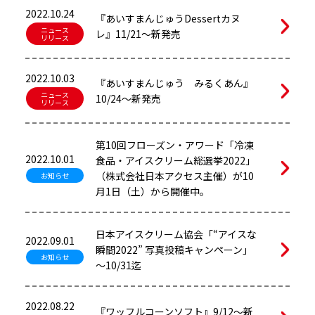
2022.10.24
『あいすまんじゅうDessertカヌ
ニュース
レ』11/21～新発売
リリース
2022.10.03
『あいすまんじゅう みるくあん』
ニュース
10/24～新発売
リリース
第10回フローズン・アワード「冷凍
2022.10.01
食品・アイスクリーム総選挙2022」
（株式会社日本アクセス主催）が10
お知らせ
月1日（土）から開催中。
日本アイスクリーム協会「“アイスな
2022.09.01
瞬間2022” 写真投稿キャンペーン」
お知らせ
～10/31迄
2022.08.22
『ワッフルコーンソフト』9/12～新