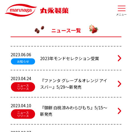
ニュース一覧
2023.06.06
2023年モンドセレクション受賞
お知らせ
2023.04.24
『ファンタ グレープ＆オレンジ アイ
ニュース
スバー』5/29～新発売
リリース
2023.04.10
『御餅 白桃涼みわらびもち』5/15～
ニュース
新発売
リリース